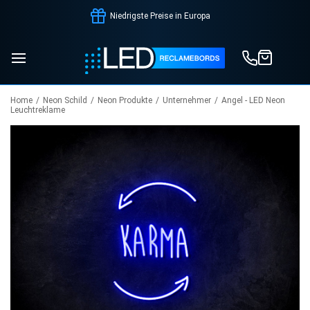
Service und Support
Home
/
Neon Schild
/
Neon Produkte
/
Unternehmer
/
Angel - LED Neon
Leuchtreklame