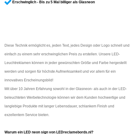
Erschwinglich - Bis zu 5 Mal billiger als Glasneon
Diese Technik ermöglicht es, jeden Text, jedes Design oder Logo schnell und
einfach zu einem sehr erschwinglichen Preis zu erstellen. Unsere LED-
Leuchtreklamen können in jeder gewünschten Größe und Farbe hergestellt
werden und sorgen für höchste Aufmerksamkeit und vor allem für ein
innovatives Erscheinungsbild!
Mit über 10 Jahren Erfahrung sowohl in der Glasneon- als auch in der LED-
beleuchteten Werbetechnologie können wir dem Kunden hochwertige und
langlebige Produkte mit langer Lebensdauer, schlankem Finish und
exzellentem Service bieten.
Warum ein LED neon sign von LEDreclamebords.nl?