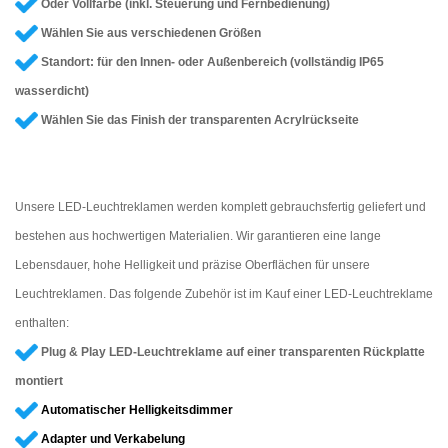
Oder Vollfarbe (inkl. Steuerung und Fernbedienung)
Wählen Sie aus verschiedenen Größen
Standort: für den Innen- oder Außenbereich (vollständig IP65
wasserdicht)
Wählen Sie das Finish der transparenten Acrylrückseite
Unsere LED-Leuchtreklamen werden komplett gebrauchsfertig geliefert und
bestehen aus hochwertigen Materialien. Wir garantieren eine lange
Lebensdauer, hohe Helligkeit und präzise Oberflächen für unsere
Leuchtreklamen. Das folgende Zubehör ist im Kauf einer LED-Leuchtreklame
enthalten:
Plug & Play LED-Leuchtreklame auf einer transparenten Rückplatte
montiert
Automatischer Helligkeitsdimmer
Adapter und Verkabelung