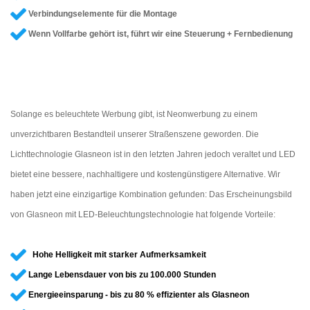
Verbindungselemente für die Montage
Wenn Vollfarbe gehört ist, führt wir eine Steuerung + Fernbedienung
Solange es beleuchtete Werbung gibt, ist Neonwerbung zu einem
unverzichtbaren Bestandteil unserer Straßenszene geworden. Die
Lichttechnologie Glasneon ist in den letzten Jahren jedoch veraltet und LED
bietet eine bessere, nachhaltigere und kostengünstigere Alternative. Wir
haben jetzt eine einzigartige Kombination gefunden: Das Erscheinungsbild
von Glasneon mit LED-Beleuchtungstechnologie hat folgende Vorteile:
Hohe Helligkeit mit starker Aufmerksamkeit
Lange Lebensdauer von bis zu 100.000 Stunden
Energieeinsparung - bis zu 80 % effizienter als Glasneon