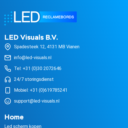
LED Visuals B.V.
Spadesteek 12, 4131 MB Vianen
info@led-visuals.nl
Tel: +31 (0)30 2072646
24/7 storingsdienst
Mobiel: +31 (0)619785241
support@led-visuals.nl
Home
Led scherm kopen