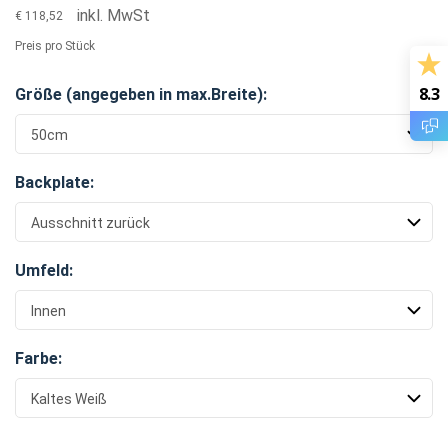
inkl. MwSt
€ 118,52
Preis pro Stück
8.3
Größe (angegeben in max.Breite):
Backplate:
Umfeld:
Farbe: