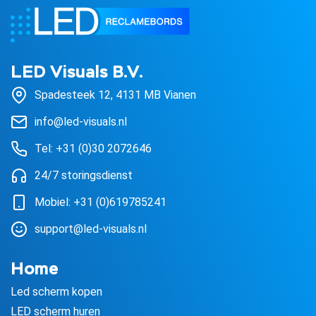
LED Visuals B.V.
Spadesteek 12, 4131 MB Vianen
info@led-visuals.nl
Tel: +31 (0)30 2072646
24/7 storingsdienst
Mobiel: +31 (0)619785241
support@led-visuals.nl
Home
Led scherm kopen
LED scherm huren